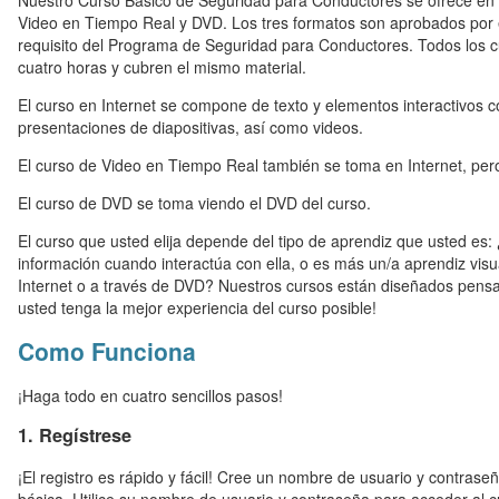
Nuestro Curso Básico de Seguridad para Conductores se ofrece en tr
Video en Tiempo Real y DVD. Los tres formatos son aprobados por e
requisito del Programa de Seguridad para Conductores. Todos los c
cuatro horas y cubren el mismo material.
El curso en Internet se compone de texto y elementos interactivos 
presentaciones de diapositivas, así como videos.
El curso de Video en Tiempo Real también se toma en Internet, pe
El curso de DVD se toma viendo el DVD del curso.
El curso que usted elija depende del tipo de aprendiz que usted es:
información cuando interactúa con ella, o es más un/a aprendiz visu
Internet o a través de DVD? Nuestros cursos están diseñados pen
usted tenga la mejor experiencia del curso posible!
Como Funciona
¡Haga todo en cuatro sencillos pasos!
1. Regístrese
¡El registro es rápido y fácil! Cree un nombre de usuario y contrase