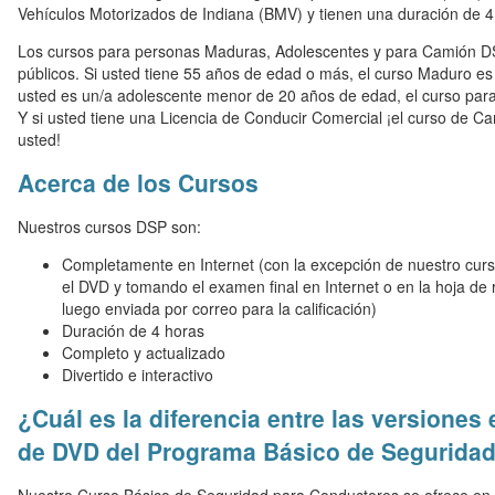
Vehículos Motorizados de Indiana (BMV) y tienen una duración de 4
Los cursos para personas Maduras, Adolescentes y para Camión DS
públicos. Si usted tiene 55 años de edad o más, el curso Maduro e
usted es un/a adolescente menor de 20 años de edad, el curso para
Y si usted tiene una Licencia de Conducir Comercial ¡el curso de C
usted!
Acerca de los Cursos
Nuestros cursos DSP son:
Completamente en Internet (con la excepción de nuestro cur
el DVD y tomando el examen final en Internet o en la hoja d
luego enviada por correo para la calificación)
Duración de 4 horas
Completo y actualizado
Divertido e interactivo
¿Cuál es la diferencia entre las versiones 
de DVD del Programa Básico de Segurida