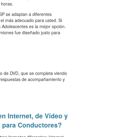
 horas.
P se adaptan a diferentes
s el más adecuado para usted. Si
 Adolescentes es la mejor opción.
amiones fue diseñado justo para
so de DVD, que se completa viendo
e respuestas de acompañamiento y
en Internet, de Vídeo y
d para Conductores?