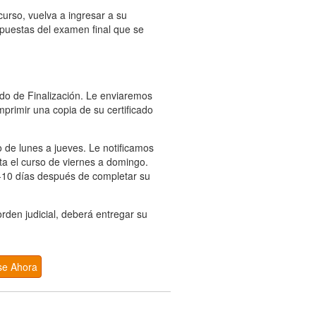
urso, vuelva a ingresar a su
spuestas del examen final que se
ado de Finalización. Le enviaremos
mprimir una copia de su certificado
 de lunes a jueves. Le notificamos
ta el curso de viernes a domingo.
-10 días después de completar su
rden judicial, deberá entregar su
se Ahora