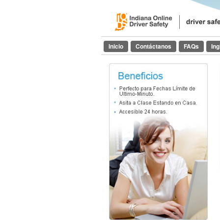
Inicio
Contáctanos
FAQs
Ing