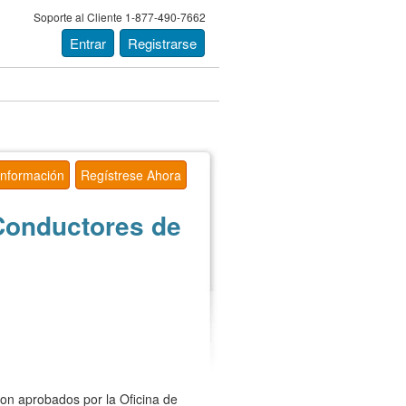
Soporte al Cliente 1-877-490-7662
Entrar
Registrarse
Información
Regístrese Ahora
Conductores de
n aprobados por la Oficina de