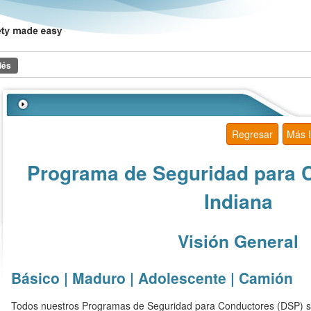
lés
Regresar
Más 
Programa de Seguridad para 
Indiana
Visión General
Básico | Maduro | Adolescente | Camión
Todos nuestros Programas de Seguridad para Conductores (DSP) so