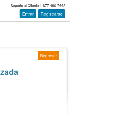
Soporte al Cliente 1-877-490-7662
Entrar
Registrarse
Regresar
izada