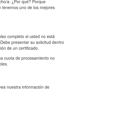
echo/a. ¿Por qué? Porque
e tenemos uno de los mejores
lso completo si usted no está
 Debe presentar su solicitud dentro
ión de un certificado.
na cuota de procesamiento no
bles.
(vea nuestra información de